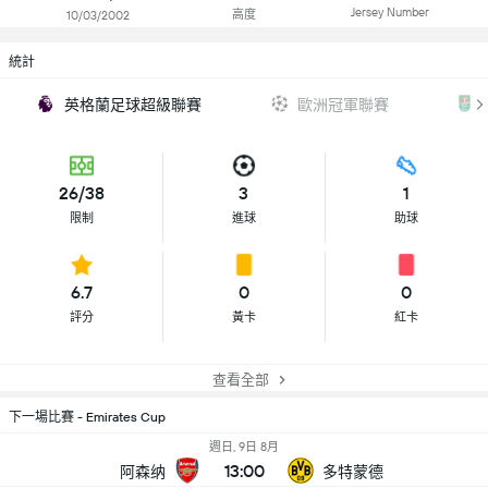
Jersey Number
高度
10/03/2002
統計
英格蘭足球超級聯賽
歐洲冠軍聯賽
26/38
3
1
限制
進球
助球
6.7
0
0
評分
黃卡
紅卡
查看全部
下一場比賽 - Emirates Cup
週日, 9日 8月
13:00
阿森纳
多特蒙德