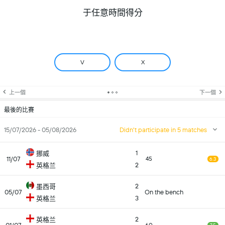
于任意時間得分
V
X
上一個
下一個
最後的比賽
15/07/2026 - 05/08/2026
Didn't participate in 5 matches
1
挪威
11/07
45
6.3
2
英格兰
2
墨西哥
05/07
On the bench
3
英格兰
2
英格兰