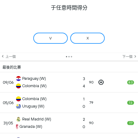
于任意時間得分
V
X
上一個
下一個
最後的比賽
Paraguay (W)
3
09/06
90
8.0
Colombia (W)
4
Colombia (W)
1
05/06
79
7.3
Uruguay (W)
0
Real Madrid (W)
2
31/05
90
7.7
Granada (W)
0