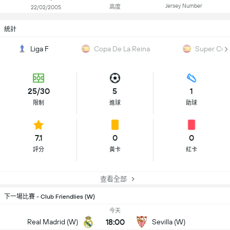
Jersey Number
高度
22/02/2005
統計
Liga F
Copa De La Reina
Super Cup
25/30
5
1
限制
進球
助球
7.1
0
0
評分
黃卡
紅卡
查看全部
下一場比賽 - Club Friendlies (W)
今天
18:00
Real Madrid (W)
Sevilla (W)