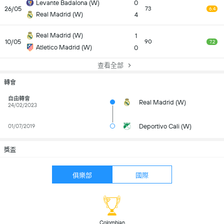
Levante Badalona (W)
0
26/05
73
6.4
Real Madrid (W)
4
Real Madrid (W)
1
10/05
90
7.2
Atletico Madrid (W)
0
查看全部
轉會
自由轉會
Real Madrid (W)
24/02/2023
Deportivo Cali (W)
01/07/2019
獎盃
俱樂部
國際
 Colombian 