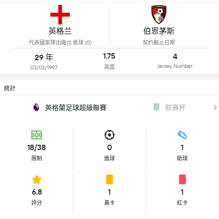
英格兰
伯恩茅斯
代表國家隊出廠(1) 進球 (0)
契约截止日期
1.75
4
29 年
Jersey Number
高度
03/02/1997
統計
英格蘭足球超級聯賽
联赛杯
18/38
0
1
限制
進球
助球
6.8
1
1
評分
黃卡
紅卡