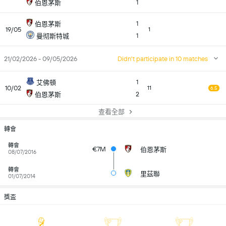
1
伯恩茅斯
1
伯恩茅斯
19/05
1
1
曼彻斯特城
21/02/2026 - 09/05/2026
Didn't participate in 10 matches
1
艾佛頓
10/02
11
6.5
2
伯恩茅斯
查看全部
轉會
轉會
€7M
伯恩茅斯
08/07/2016
轉會
里茲聯
01/07/2014
獎盃