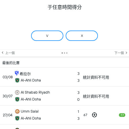
于任意時間得分
V
X
上一個
下一個
最後的比賽
3
希拉尔
03/08
統計資料不可用
Al-Ahli Doha
3
Al Shabab Riyadh
3
30/07
統計資料不可用
Al-Ahli Doha
0
Umm Salal
1
27/04
67
7.7
Al-Ahli Doha
3