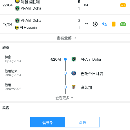
5
利雅得胜利
22/04
84
6.7
Al-Ahli Doha
1
Al-Ahli Doha
3
19/04
79
8.8
Al Hussein
1
查看全部
轉會
轉會
€20M
Al-Ahli Doha
18/09/2023
借用結束
巴黎圣日耳曼
01/07/2023
借用
宾菲加
01/09/2022
查看更多
獎盃
俱樂部
國際