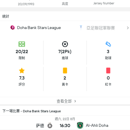
Jersey Number
高度
20/09/1993
統計
Doha Bank Stars League
亞足聯冠軍聯賽
20/22
7(2Pk)
3
限制
進球
助球
7.3
2
0
評分
黃卡
紅卡
查看全部
下一場比賽 - Doha Bank Stars League
週六, 22日 8月
16:30
Al-Ahli Doha
萨德