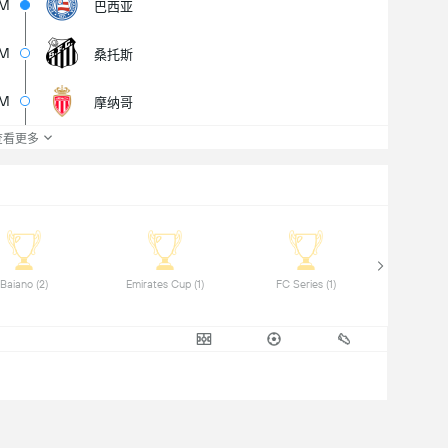
5M
巴西亚
M
桑托斯
1M
摩纳哥
查看更多
 Baiano (2) 
 Emirates Cup (1) 
 FC Series (1) 