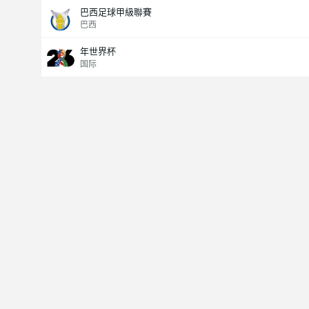
巴西足球甲級聯賽
巴西
年世界杯
国际
Last Goalscorer
V
X