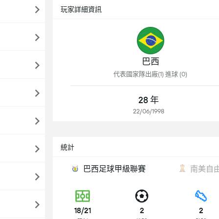
玩家詳細資訊
巴西
代表國家隊出廠(1) 進球 (0)
28 年
22/06/1998
統計
巴西足球甲級聯賽
南美自
18/21
2
2