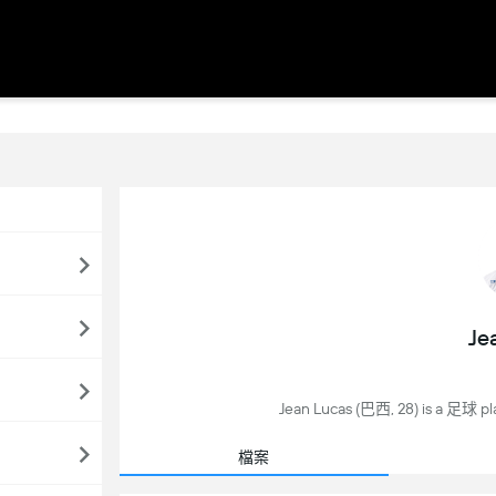
Je
Jean Lucas (巴西, 28) is a 足球 pl
檔案