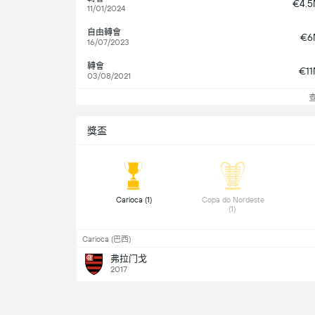
€4.
11/01/2024
自由轉會
€6
16/07/2023
轉會
€1
03/08/2021
獎盃
 Carioca (1) 
 Copa do Nordeste 
(1) 
Carioca (巴西)
弗拉门戈
2017