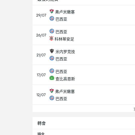
弗卢米嫩塞
29/07
巴西亚
巴西亚
26/07
科林蒂安足
米内罗竞技
21/07
巴西亚
巴西亚
17/07
查比高恩斯
弗卢米嫩塞
12/07
巴西亚
查
轉會
轉會