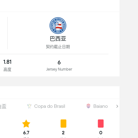
巴西亚
契约截止日期
1.81
6
Jersey Number
高度
Copa do Brasil
Baiano
由盃
6.7
2
0