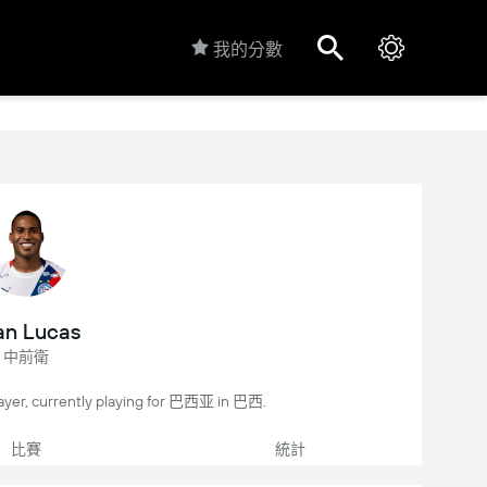
我的分數
an Lucas
中前衛
ayer, currently playing for 巴西亚 in 巴西.
比賽
統計