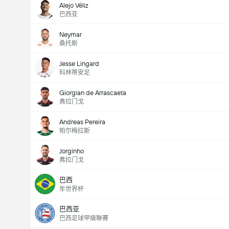
Alejo Véliz
巴西亚
Neymar
桑托斯
Jesse Lingard
科林蒂安足
Giorgian de Arrascaeta
弗拉门戈
Andreas Pereira
帕尔梅拉斯
Jorginho
弗拉门戈
巴西
年世界杯
巴西亚
巴西足球甲級聯賽