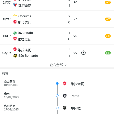
21/07
90
6.7
1
福塔雷萨
Criciúma
2
18/07
77
6.7
0
维拉诺瓦
Juventude
1
10/07
90
6.8
0
维拉诺瓦
2
维拉诺瓦
06/07
90
8.5
São Bernardo
1
查看全部
轉會
自由轉會
维拉诺瓦
01/01/2026
借用
Remo
28/02/2025
借用結束
塞阿拉
27/02/2025