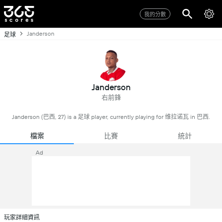
我的分數
Janderson
足球
Janderson
右前鋒
Janderson (巴西, 27) is a 足球 player, currently playing for 维拉诺瓦 in 巴西.
檔案
比賽
統計
Ad
玩家詳細資訊