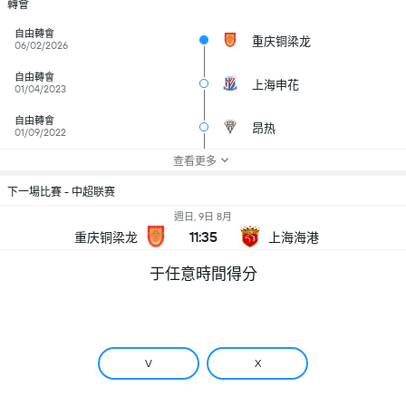
轉會
自由轉會
重庆铜梁龙
06/02/2026
自由轉會
上海申花
01/04/2023
自由轉會
昂热
01/09/2022
查看更多
下一場比賽 - 中超联赛
週日, 9日 8月
11:35
重庆铜梁龙
上海海港
于任意時間得分
V
X