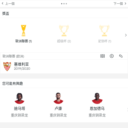
上一個
下一個
獎盃
 歐洲聯賽 (1) 
 超级杯 (2) 
 足协杯 (1) 
歐洲聯賽 (欧洲)
塞维利亚
2019/2020
您可能有興趣
迪马塔
卢康
恩加德乌
重庆铜梁龙
重庆铜梁龙
重庆铜梁龙