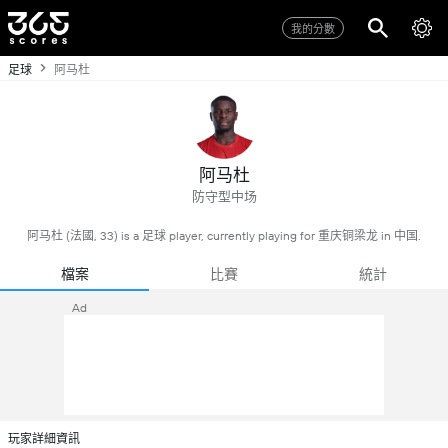
我的分數
足球
阿马杜
阿马杜
防守型中场
阿马杜 (法國, 33) is a 足球 player, currently playing for 重庆铜梁龙 in 中国.
檔案
比賽
統計
Ad
玩家詳細資訊