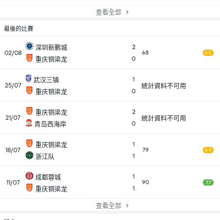
查看全部
最後的比賽
2
深圳新鹏城
02/08
68
6.5
0
重庆铜梁龙
1
武汉三镇
25/07
統計資料不可用
0
重庆铜梁龙
2
重庆铜梁龙
21/07
統計資料不可用
0
青岛西海岸
1
重庆铜梁龙
18/07
79
6.9
1
浙江队
1
成都蓉城
11/07
90
7.7
1
重庆铜梁龙
查看全部