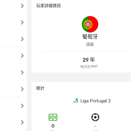
玩家詳細資訊
葡萄牙
國籍
29 年
14/03/1997
統計
Liga Portugal 2
0
-