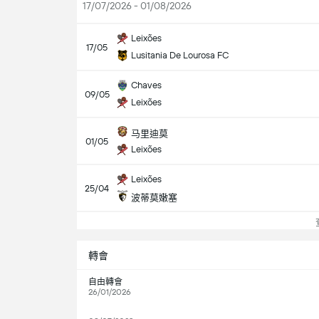
17/07/2026 - 01/08/2026
Leixões
17/05
Lusitania De Lourosa FC
Chaves
09/05
Leixões
马里迪莫
01/05
Leixões
Leixões
25/04
波蒂莫嫩塞
查
轉會
自由轉會
26/01/2026