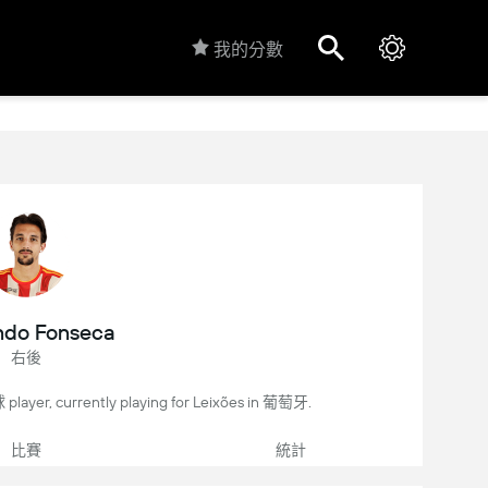
我的分數
ndo Fonseca
右後
layer, currently playing for Leixões in 葡萄牙.
比賽
統計