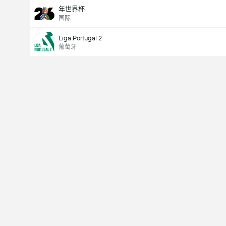
年世界杯
国际
Liga Portugal 2
葡萄牙
Last Goalscorer
V
X