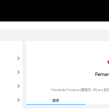
Ferna
Fernando Fonseca (葡萄牙, 29) is a 足球 p
檔案