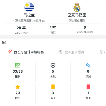
乌拉圭
皇家马德里
代表國家隊出廠(76) 進球 (9)
契约截止日期
1.82
8
28 年
Jersey Number
高度
22/07/1998
統計
西班牙足球甲級聯賽
歐洲冠軍聯賽
33/38
5
8
限制
進球
助球
7.3
3
1
評分
黃卡
紅卡