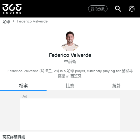
我的分數
Federico Valverde
足球
Federico Valverde
中前衛
Federico Valverde (乌拉圭, 28) is a 足球 player, currently playing for 皇家马
德里 in 西班牙.
檔案
比賽
統計
Ad
玩家詳細資訊