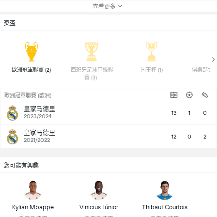
查看更多
獎盃
 歐洲冠軍聯賽 (2) 
 西班牙足球甲級聯
 国王杯 (1) 
賽 (3) 
歐洲冠軍聯賽 (欧洲)
皇家马德里
13
1
0
2023/2024
皇家马德里
12
0
2
2021/2022
您可能有興趣
Kylian Mbappe
Vinicius Júnior
Thibaut Courtois