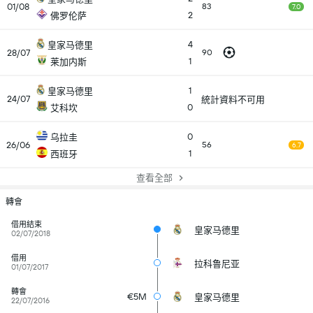
01/08
83
7.0
2
佛罗伦萨
4
皇家马德里
28/07
90
1
莱加内斯
1
皇家马德里
24/07
統計資料不可用
0
艾科坎
0
乌拉圭
26/06
56
6.7
1
西班牙
查看全部
轉會
借用結束
皇家马德里
02/07/2018
借用
拉科鲁尼亚
01/07/2017
轉會
€5M
皇家马德里
22/07/2016