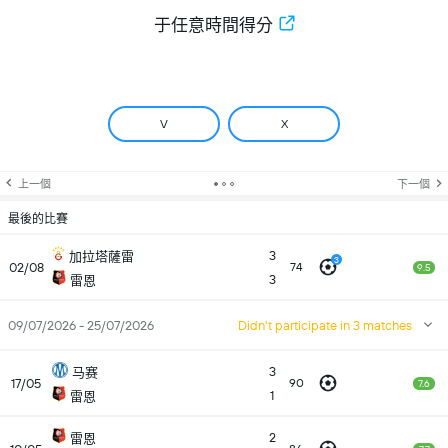
于任意時間得分
V
X
上一個
下一個
最後的比賽
3
加拉塔薩雷
3
02/08
74
9.5
3
雷恩
09/07/2026 - 25/07/2026
Didn't participate in 3 matches
3
马赛
17/05
90
7.6
1
雷恩
2
雷恩