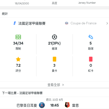
Jersey Number
高度
18/04/2000
統計
Coupe de France
法國足球甲級聯賽
34/34
21(3Pk)
5
限制
進球
助球
7.2
3
0
評分
黃卡
紅卡
查看全部
下一場比賽 - 法國足球甲級聯賽
週日, 23日 8月
18:45
巴黎圣日耳曼
雷恩