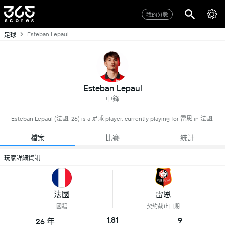
我的分數
Esteban Lepaul
足球
Esteban Lepaul
中鋒
Esteban Lepaul (法國, 26) is a 足球 player, currently playing for 雷恩 in 法國.
檔案
比賽
統計
玩家詳細資訊
法國
雷恩
國籍
契约截止日期
1.81
9
26 年