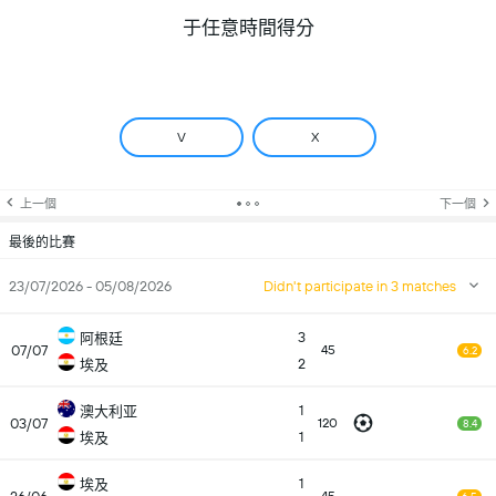
于任意時間得分
V
X
上一個
下一個
最後的比賽
23/07/2026 - 05/08/2026
Didn't participate in 3 matches
3
阿根廷
07/07
45
6.2
2
埃及
1
澳大利亚
03/07
120
8.4
1
埃及
1
埃及