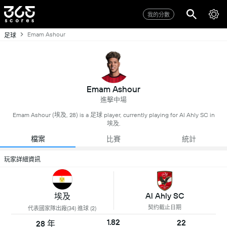
我的分數
Emam Ashour
足球
Emam Ashour
進擊中場
Emam Ashour (埃及, 28) is a 足球 player, currently playing for Al Ahly SC in
埃及.
檔案
比賽
統計
玩家詳細資訊
Al Ahly SC
埃及
契约截止日期
代表國家隊出廠(34) 進球 (2)
1.82
22
28 年