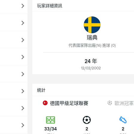
玩家詳細資訊
瑞典
代表國家隊出廠(16) 進球 (0)
24 年
12/02/2002
統計
德國甲級足球聯賽
歐洲冠軍
33/34
2
2