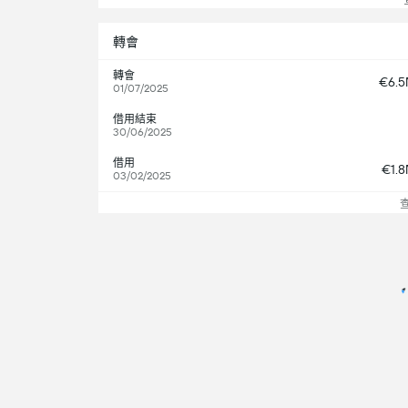
轉會
轉會
€6.
01/07/2025
借用結束
30/06/2025
借用
€1.
03/02/2025