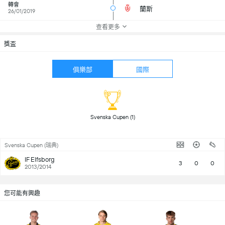
轉會
蘭斯
26/01/2019
查看更多
獎盃
俱樂部
國際
 Svenska Cupen (1) 
Svenska Cupen (瑞典)
IF Elfsborg
3
0
0
2013/2014
您可能有興趣