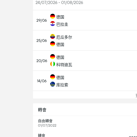
24/07/2026 - 01/08/2026
德国
29/06
巴拉圭
厄瓜多尔
25/06
德国
德国
20/06
科特迪瓦
德国
14/06
库拉索
查
轉會
自由轉會
01/07/2022
轉會