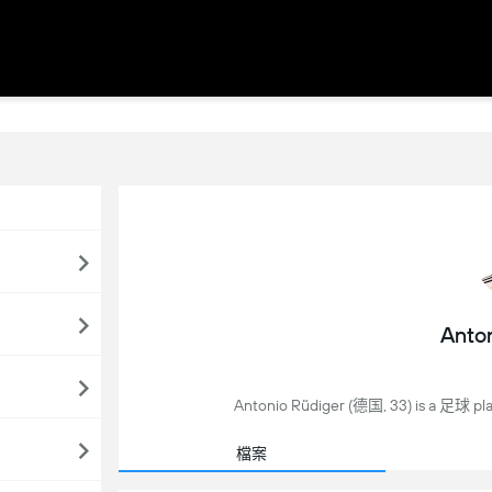
Anto
Antonio Rüdiger (德国, 33) is a 足球 p
檔案