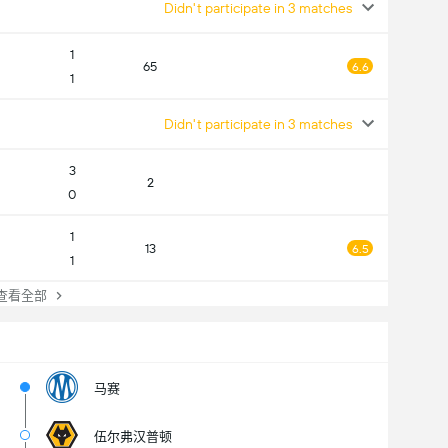
Didn't participate in 3 matches
1
65
6.6
1
Didn't participate in 3 matches
3
2
0
1
13
6.5
1
看全部
马赛
伍尔弗汉普顿