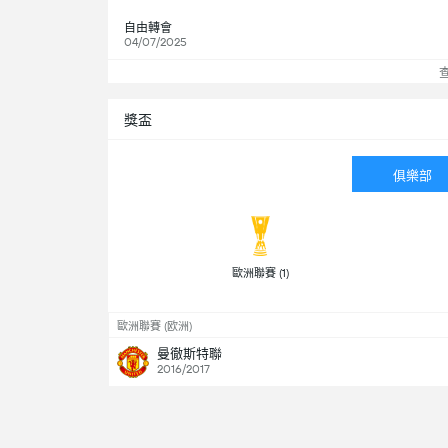
自由轉會
04/07/2025
獎盃
俱樂部
 歐洲聯賽 (1) 
歐洲聯賽 (欧洲)
曼徹斯特聯
2016/2017