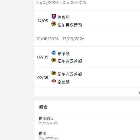
25/07/2026 - 05/08/2026
伯恩利
24/05
伍尔弗汉普顿
10/05/2026 - 17/05/2026
布莱顿
09/05
伍尔弗汉普顿
伍尔弗汉普顿
02/05
桑德蘭
查
轉會
借用結束
01/07/2026
借用
02/02/2026