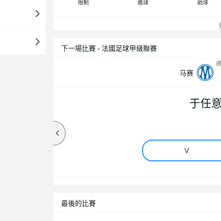
限制
進球
助球
查
下一場比賽 - 法國足球甲級聯賽
週
马赛
于任
V
最後的比賽