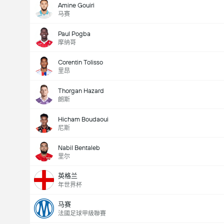
Amine Gouiri
马赛
Paul Pogba
摩纳哥
Corentin Tolisso
里昂
Thorgan Hazard
朗斯
Hicham Boudaoui
尼斯
Nabil Bentaleb
里尔
英格兰
年世界杯
马赛
法國足球甲級聯賽