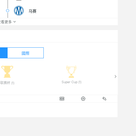
马赛
查看更多
國際
 Super Cup (1) 
 联赛杯 (1) 