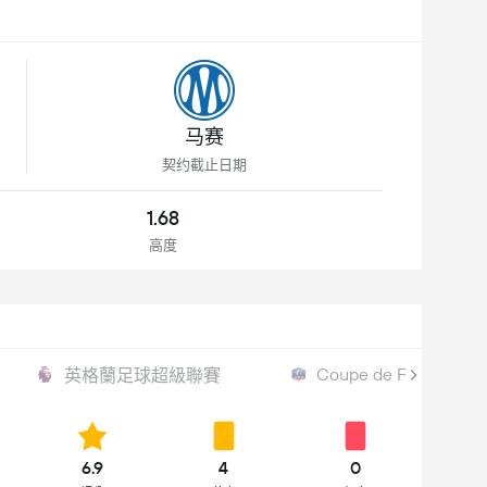
马赛
契约截止日期
1.68
高度
Coupe de France
英格蘭足球超級聯賽
6.9
4
0