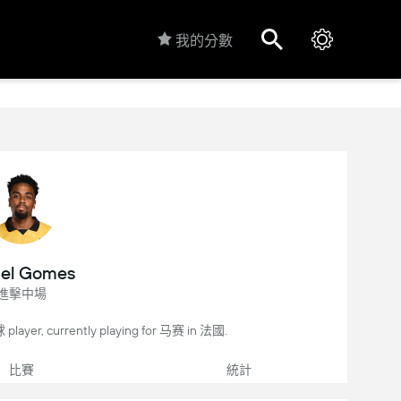
我的分數
el Gomes
進擊中場
player, currently playing for 马赛 in 法國.
比賽
統計