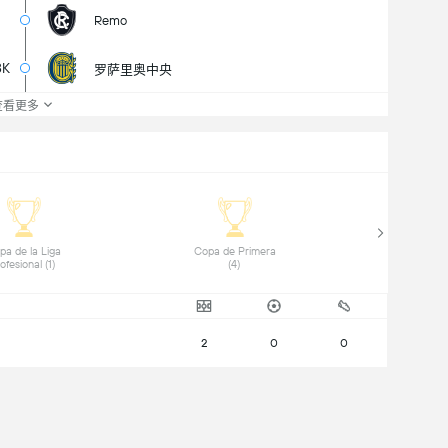
Remo
8K
罗萨里奥中央
查看更多
pa de la Liga 
 Copa de Primera 
Profesional (1) 
(4) 
2
0
0