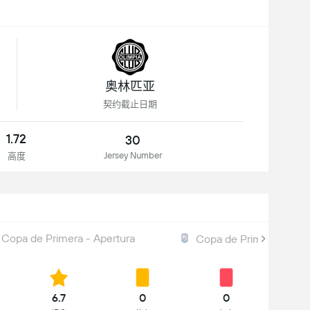
奥林匹亚
契约截止日期
1.72
30
Jersey Number
高度
Copa de Primera - Apertura
Copa de Primera - 總
6.7
0
0