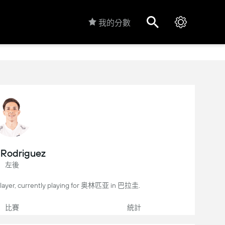
我的分數
 Rodriguez
左後
player, currently playing for 奥林匹亚 in 巴拉圭.
比賽
統計