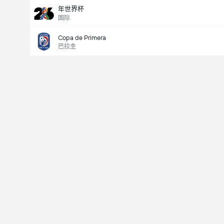
年世界杯
国际
Copa de Primera
巴拉圭
Last Goalscorer
V
X