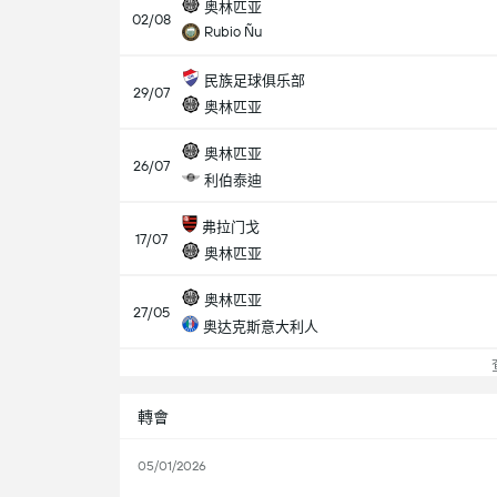
奥林匹亚
02/08
Rubio Ñu
民族足球俱乐部
29/07
奥林匹亚
奥林匹亚
26/07
利伯泰迪
弗拉门戈
17/07
奥林匹亚
奥林匹亚
27/05
奥达克斯意大利人
查
轉會
05/01/2026