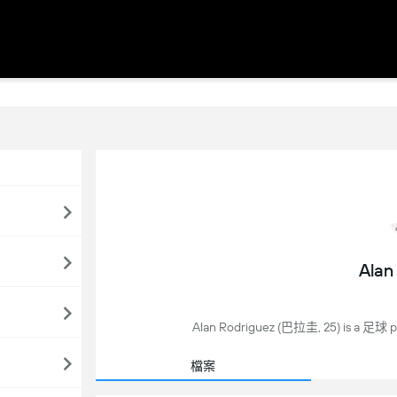
Alan
Alan Rodriguez (巴拉圭, 25) is a 足球 
檔案