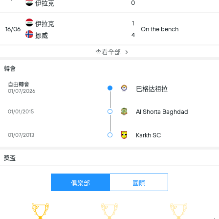
0
伊拉克
1
伊拉克
16/06
On the bench
4
挪威
查看全部
轉會
自由轉會
巴格达祖拉
01/07/2026
Al Shorta Baghdad
01/01/2015
Karkh SC
01/07/2013
獎盃
俱樂部
國際