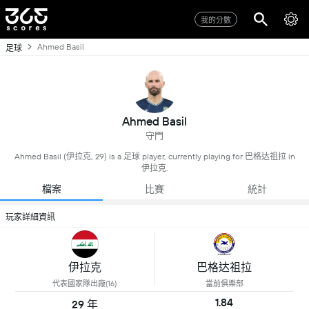
我的分數
Ahmed Basil
足球
Ahmed Basil
守門
Ahmed Basil (伊拉克, 29) is a 足球 player, currently playing for 巴格达祖拉 in
伊拉克.
檔案
比賽
統計
玩家詳細資訊
伊拉克
巴格达祖拉
代表國家隊出廠(16)
當前俱樂部
1.84
29 年