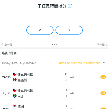
于任意時間得分
V
X
上一個
下一個
最後的比賽
18/07/2026 - 01/08/2026
Didn't participate in 4 matches
0
捷克共和国
24/06
63
6.6
3
墨西哥
1
捷克共和国
18/06
66
6.3
1
南非
2
韩国