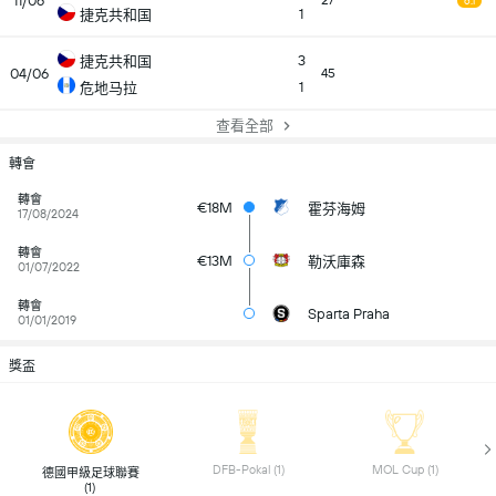
11/06
27
6.1
1
捷克共和国
3
捷克共和国
04/06
45
1
危地马拉
查看全部
轉會
轉會
€18M
霍芬海姆
17/08/2024
轉會
€13M
勒沃庫森
01/07/2022
轉會
Sparta Praha
01/01/2019
獎盃
 DFB-Pokal (1) 
 MOL Cup (1) 
 德國甲級足球聯賽 
(1) 