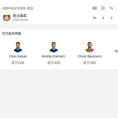
德國甲級足球聯賽 (德国)
勒沃庫森
23
2
3
2023/2024
您可能有興趣
Wo
Ozan Kabak
Andrej Kramaric
Oliver Baumann
霍芬海姆
霍芬海姆
霍芬海姆