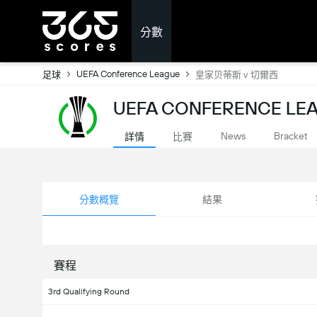
分數
UEFA Conference League
足球
皇家贝蒂斯 v 切爾西
UEFA CONFERENCE L
News
Bracket
詳情
比賽
分數概覽
結果
賽程
3rd Qualifying Round