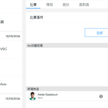
比賽
陣容
統計
面對面
比賽事件
科斯
全部
12/08/2026
90分鐘完場
 VSC
 Aviv
終場休息
Abde Ezzalzouli
Isco
13/08/2026