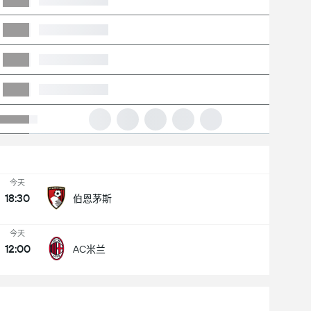
今天
18:30
伯恩茅斯
今天
12:00
AC米兰