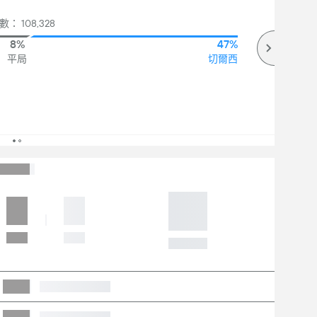
： 108,328
8%
47%
平局
切爾西