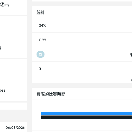
德游击
統計
34%
0.99
模
13
3
查
des
實際的比賽時間
06/08/2026