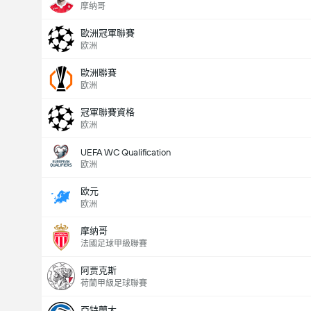
摩纳哥
歐洲冠軍聯賽
欧洲
歐洲聯賽
欧洲
冠軍聯賽資格
欧洲
UEFA WC Qualification
欧洲
欧元
欧洲
摩纳哥
法國足球甲級聯賽
阿贾克斯
荷蘭甲級足球聯賽
亞特蘭大