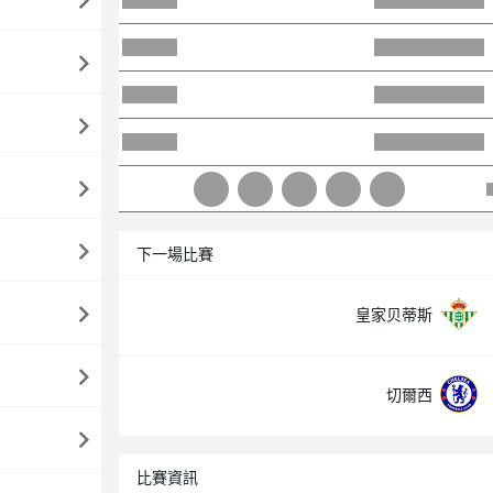
下一場比賽
皇家贝蒂斯
切爾西
比賽資訊