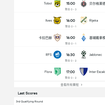
15:00
Tobol
贝尔格莱
聚合 0 - 3
16:00
Ilves
Rijeka
聚合 0 - 1
16:00
卡拉巴赫
基辅戴拿
聚合 0 - 1
16:30
RFS
Jablonec
聚合 0 - 2
17:00
Flora
Inter Escal
聚合 0 - 2
查看所有賽程
Last Scores
3rd Qualifying Round