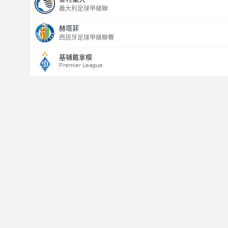
義大利足球甲級聯
赫塔菲
西班牙足球甲級聯賽
基辅戴拿模
Premier League