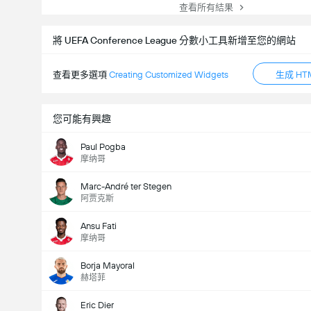
查看所有結果
總票數： 15,391
將 UEFA Conference League 分數小工具新增至您的網站
查看更多選項
Creating Customized Widgets
生成 HT
您可能有興趣
Paul Pogba
摩纳哥
Marc-André ter Stegen
阿贾克斯
Ansu Fati
摩纳哥
Borja Mayoral
赫塔菲
Eric Dier