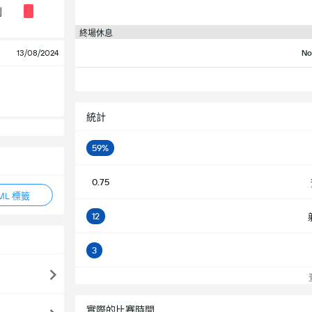
利
終場休息
13/08/2024
No
統計
59%
0.75
ML 標籤
12
3
查
實際的比賽時間