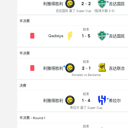
2
-
2
利雅得胜利
吉达国民
吉达国民 贏了 Super Cup （點球大戰 3-5）
半决赛
結束
1
-
5
Qadisiya
吉达国民
半决赛
結束
2
-
1
利雅得胜利
吉达联合
Ronaldo vs Benzema
决赛
結束
1
-
4
利雅得胜利
希拉尔
希拉尔 贏了 Super Cup
半决赛 - Round 1
結束