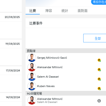
希拉尔在点
比賽
陣容
統計
面對面
20/08/2025
比賽事件
全部
19/08/2025
罰點球
Sergej Milinković-Savić
Aleksandar Mitrović
17/08/2024
Salem Al Dawsari
Ruben Neves
90分鐘完場
14/08/2024
Aleksandar Mitrović
Salem Al Dawsari