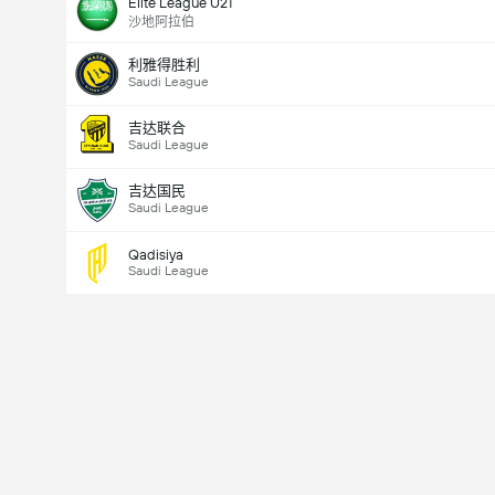
Elite League U21
沙地阿拉伯
利雅得胜利
Saudi League
全場總得分 (2.5)
吉达联合
Saudi League
總票數： 23,509
吉达国民
Saudi League
Qadisiya
Saudi League