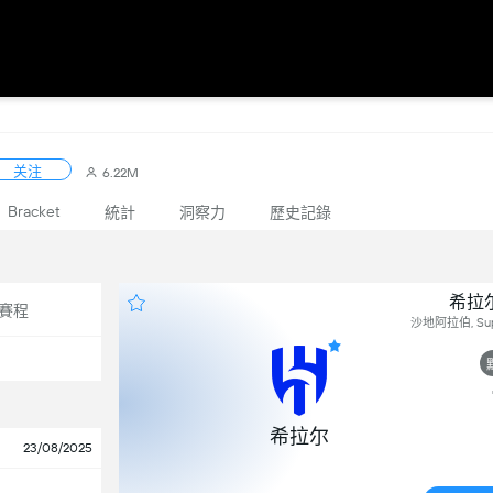
关注
6.22M
Bracket
統計
洞察力
歷史記錄
希拉尔
賽程
沙地阿拉伯, Supe
希拉尔
23/08/2025