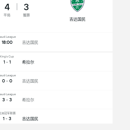
4
3
平局
獲勝
吉达国民
audi League
18:00
吉达国民
King's Cup
1 - 1
希拉尔
audi League
0 - 0
吉达国民
audi League
3 - 3
希拉尔
亚洲冠军联赛
1 - 3
吉达国民