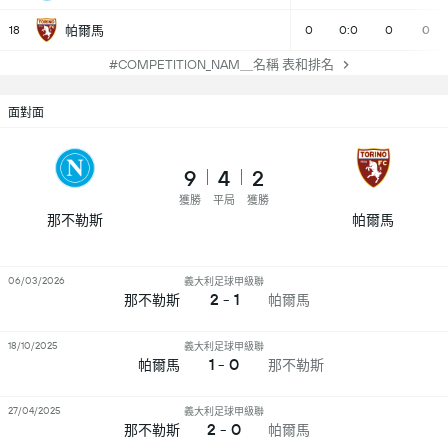
18
帕爾馬
0
0:0
0
0
#COMPETITION_NAM＿名稱 表和排名
面對面
9
4
2
獲勝
平局
獲勝
那不勒斯
帕爾馬
06/03/2026
義大利足球甲級聯
2 - 1
那不勒斯
帕爾馬
18/10/2025
義大利足球甲級聯
1 - 0
帕爾馬
那不勒斯
27/04/2025
義大利足球甲級聯
2 - 0
那不勒斯
帕爾馬