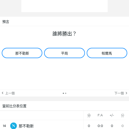
預言
誰將勝出？
那不勒斯
平局
帕爾馬
上一個
下一個
當前比分表位置
F:A
+/-
分
分
14
那不勒斯
0
0:0
0
0