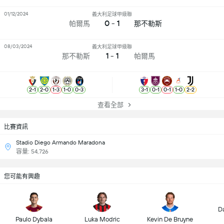
01/12/2024
義大利足球甲級聯
0 - 1
帕爾馬
那不勒斯
08/03/2024
義大利足球甲級聯
1 - 1
那不勒斯
帕爾馬
2
-
1
2
-
0
1
-
3
1
-
0
0
-
3
3
-
1
0
-
1
0
-
1
1
-
0
2
-
2
查看全部
比賽資訊
Stadio Diego Armando Maradona
容量: 54,726
您可能有興趣
D
Paulo Dybala
Luka Modric
Kevin De Bruyne