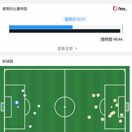
實際的比賽時間
實際的 51:27
總時間 98:44
查看全部
射球圖