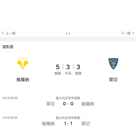
上一個
下一個
面對面
5
3
3
獲勝
平局
獲勝
維羅納
萊切
08/11/2025
義大利足球甲級聯
0 - 0
萊切
維羅納
11/05/2025
義大利足球甲級聯
1 - 1
維羅納
萊切