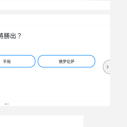
將勝出？
平局
佛罗伦萨