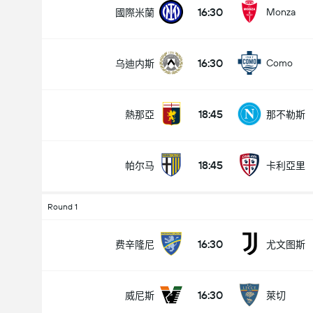
16:30
Monza
國際米蘭
16:30
Como
乌迪内斯
全場總得分 (2.5)
18:45
熱那亞
那不勒斯
低於
高於
18:45
帕尔马
卡利亞里
Round 1
16:30
费辛隆尼
尤文图斯
16:30
威尼斯
萊切