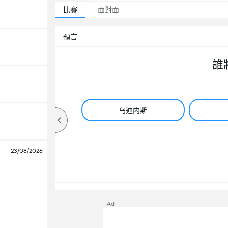
比賽
面對面
預言
誰
乌迪内斯
23/08/2026
Ad