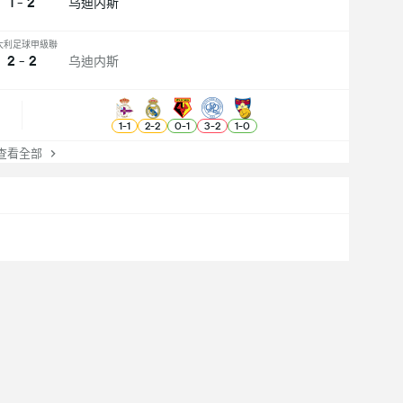
1 - 2
乌迪内斯
大利足球甲級聯
2 - 2
乌迪内斯
1
-
1
2
-
2
0
-
1
3
-
2
1
-
0
看全部