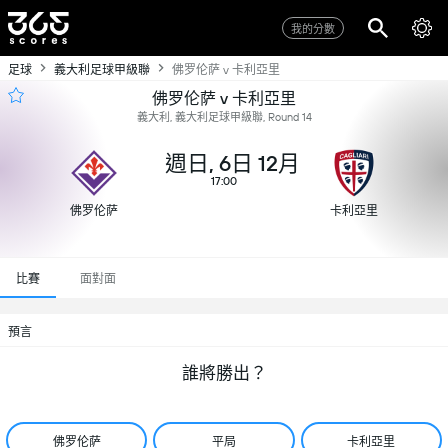
我的分數
足球
義大利足球甲級聯
佛罗伦萨 v 卡利亞里
佛罗伦萨 v 卡利亞里
義大利, 義大利足球甲級聯, Round 14
週日, 6日 12月
17:00
佛罗伦萨
卡利亞里
比賽
面對面
預言
誰將勝出？
佛罗伦萨
平局
卡利亞里