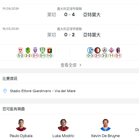
19/08/2024
義大利足球甲級聯
0 - 4
萊切
亞特蘭大
18/05/2024
義大利足球甲級聯
0 - 2
萊切
亞特蘭大
5
-
2
2
-
2
0
-
1
0
-
1
1
-
0
0
-
3
2
-
1
3
-
2
1
-
1
0
-
1
查看全部
比賽資訊
Stadio Ettore Giardiniero - Via del Mare
您可能有興趣
D
Paulo Dybala
Luka Modric
Kevin De Bruyne