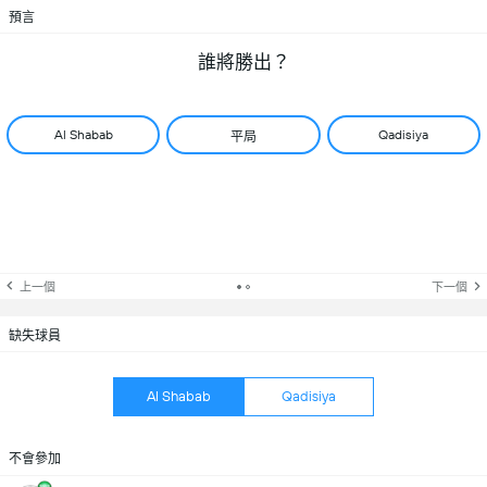
預言
誰將勝出？
Al Shabab
Qadisiya
平局
上一個
下一個
缺失球員
Al Shabab
Qadisiya
不會參加