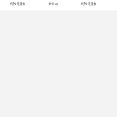
利雅得胜利
希拉尔
利雅得胜利