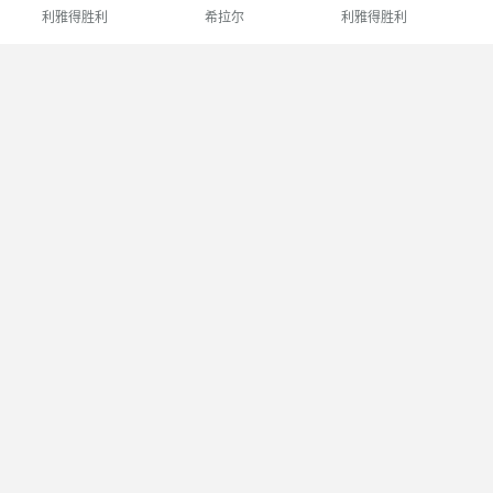
利雅得胜利
希拉尔
利雅得胜利