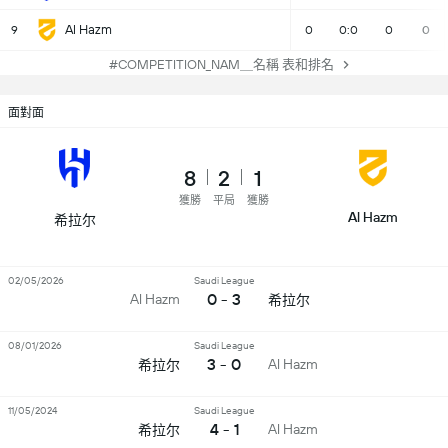
Al Hazm
9
0
0:0
0
0
#COMPETITION_NAM＿名稱 表和排名
面對面
8
2
1
獲勝
平局
獲勝
Al Hazm
希拉尔
02/05/2026
Saudi League
0 - 3
Al Hazm
希拉尔
08/01/2026
Saudi League
3 - 0
Al Hazm
希拉尔
11/05/2024
Saudi League
4 - 1
Al Hazm
希拉尔