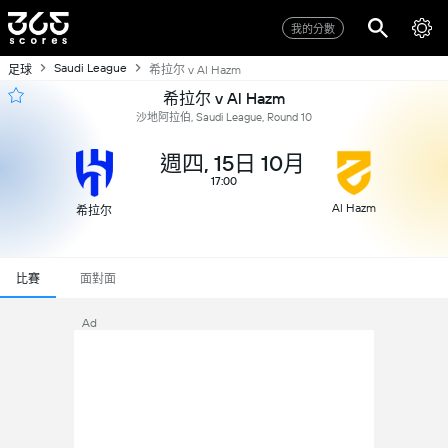
我的分數
Saudi League
足球
希拉尔 v Al Hazm
希拉尔 v Al Hazm
沙地阿拉伯, Saudi League, Round 10
週四, 15日 10月
17:00
Al Hazm
希拉尔
比賽
面對面
Ad