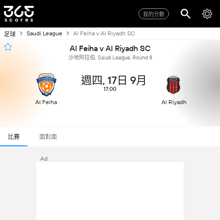
我的分數
Saudi League
Al Feiha v Al Riyadh SC
足球
Al Feiha v Al Riyadh SC
沙地阿拉伯, Saudi League, Round 8
週四, 17日 9月
17:00
Al Feiha
Al Riyadh
比賽
面對面
Ad