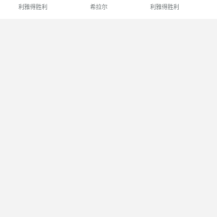
利雅得胜利
希拉尔
利雅得胜利