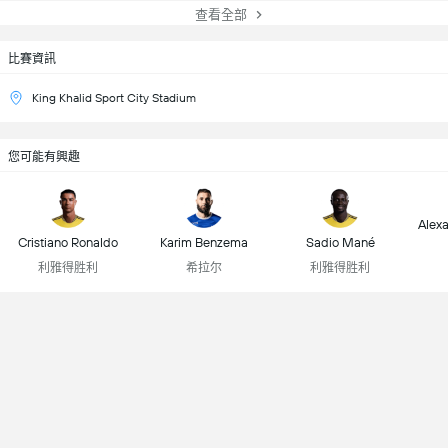
查看全部
比賽資訊
King Khalid Sport City Stadium
您可能有興趣
Alex
Cristiano Ronaldo
Karim Benzema
Sadio Mané
利雅得胜利
希拉尔
利雅得胜利