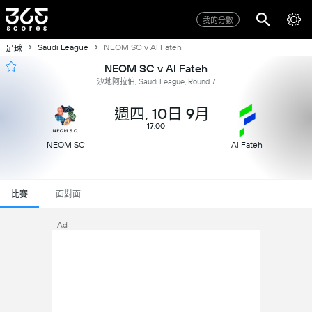
我的分數
Saudi League
NEOM SC v Al Fateh
足球
NEOM SC v Al Fateh
沙地阿拉伯, Saudi League, Round 7
週四, 10日 9月
17:00
NEOM SC
Al Fateh
比賽
面對面
Ad