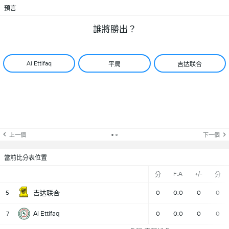
預言
誰將勝出？
Al Ettifaq
平局
吉达联合
上一個
下一個
當前比分表位置
F:A
+/-
分
分
5
吉达联合
0
0:0
0
0
Al Ettifaq
7
0
0:0
0
0