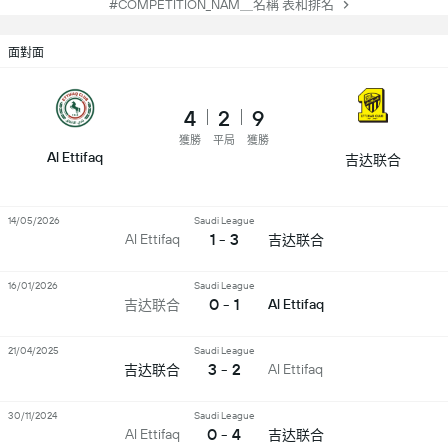
#COMPETITION_NAM＿名稱 表和排名
面對面
4
2
9
獲勝
平局
獲勝
Al Ettifaq
吉达联合
14/05/2026
Saudi League
1 - 3
Al Ettifaq
吉达联合
16/01/2026
Saudi League
0 - 1
Al Ettifaq
吉达联合
21/04/2025
Saudi League
3 - 2
Al Ettifaq
吉达联合
30/11/2024
Saudi League
0 - 4
Al Ettifaq
吉达联合