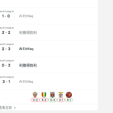
audi League
1 - 0
Al Ettifaq
audi League
2 - 2
利雅得胜利
audi League
2 - 3
Al Ettifaq
audi League
0 - 3
利雅得胜利
audi League
3 - 1
Al Ettifaq
0
-
2
4
-
2
0
-
2
2
-
1
4
-
1
看全部