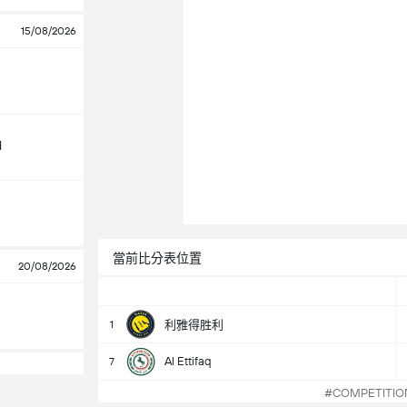
15/08/2026
d
當前比分表位置
20/08/2026
1
利雅得胜利
Al Ettifaq
7
#COMPETITI