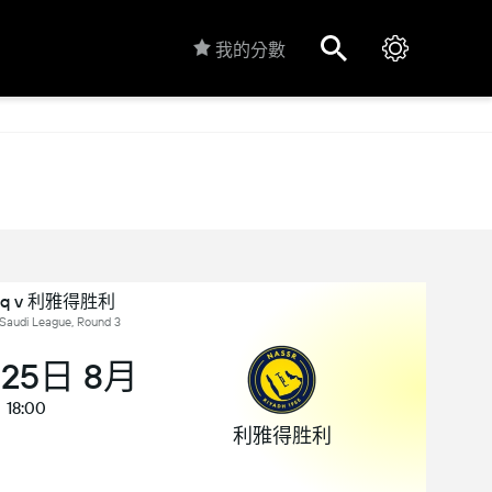
我的分數
ifaq v 利雅得胜利
di League, Round 3
 25日 8月
18:00
利雅得胜利