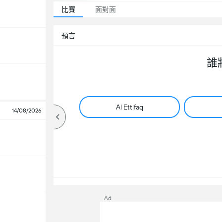
比賽
面對面
預言
誰
Al Ettifaq
14/08/2026
Ad