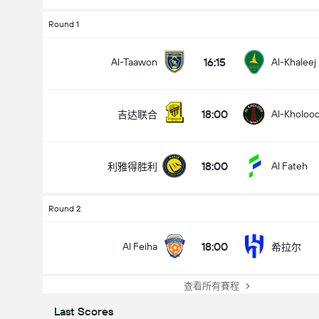
Round 1
16:15
Al-Taawon
Al-Khaleej
18:00
Al-Kholoo
吉达联合
18:00
Al Fateh
利雅得胜利
Round 2
18:00
Al Feiha
希拉尔
查看所有賽程
Last Scores