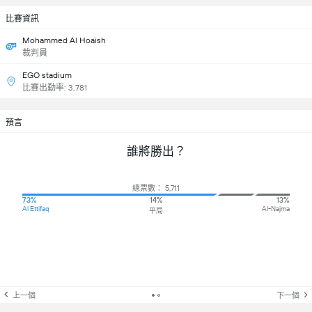
比賽資訊
Mohammed Al Hoaish
裁判員
EGO stadium
比賽出勤率: 3,781
預言
誰將勝出？
總票數： 5,711
73%
14%
13%
Al Ettifaq
Al-Najma
平局
上一個
下一個