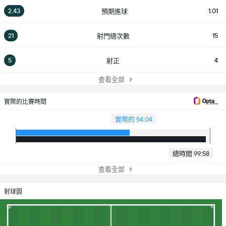
2.43
1.01
預期進球
21
15
射門總次數
5
4
射正
查看全部
實際的比賽時間
實際的 54:04
總時間 99:58
查看全部
射球圖