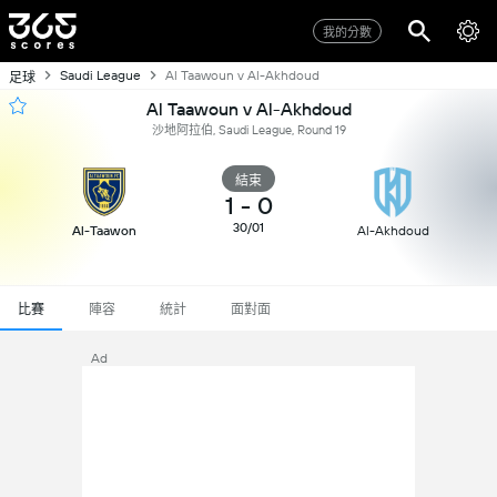
我的分數
Saudi League
Al Taawoun v Al-Akhdoud
足球
Al Taawoun v Al-Akhdoud
沙地阿拉伯, Saudi League, Round 19
結束
1
-
0
30/01
Al-Taawon
Al-Akhdoud
比賽
陣容
統計
面對面
Ad