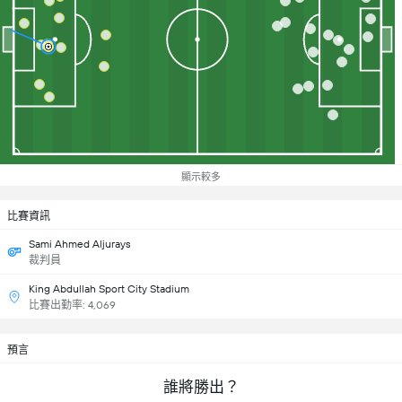
顯示較多
比賽資訊
Sami Ahmed Aljurays
裁判員
King Abdullah Sport City Stadium
比賽出勤率: 4,069
預言
誰將勝出？