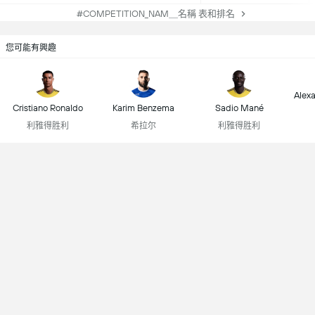
#COMPETITION_NAM＿名稱 表和排名
您可能有興趣
Alex
Cristiano Ronaldo
Karim Benzema
Sadio Mané
利雅得胜利
希拉尔
利雅得胜利