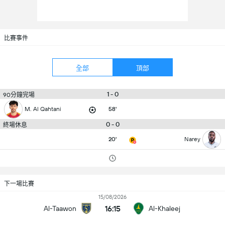
比賽事件
全部
頂部
1 - 0
90分鐘完場
M. Al Qahtani
58'
0 - 0
終場休息
20'
Narey
下一場比賽
15/08/2026
16:15
Al-Taawon
Al-Khaleej