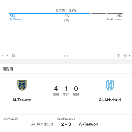
總票數： 5,676
72%
14%
14%
Al-Taawon
Al-Akhdoud
平局
上一個
下一個
面對面
4
1
0
獲勝
平局
獲勝
Al-Taawon
Al-Akhdoud
13/09/2025
Saudi League
2 - 3
Al-Akhdoud
Al-Taawon