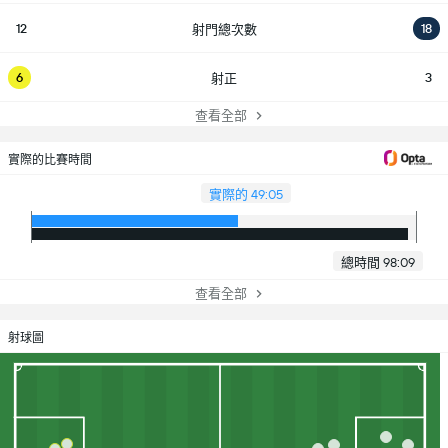
12
18
射門總次數
6
3
射正
查看全部
實際的比賽時間
實際的 49:05
總時間 98:09
查看全部
射球圖