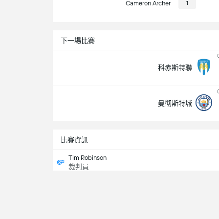
Cameron Archer
1
下一場比賽
科赤斯特聯
曼彻斯特城
比賽資訊
Tim Robinson
裁判員
電視頻道
NBC Universo / USA Network