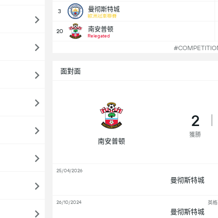
曼彻斯特城
3
歐洲冠軍聯賽
南安普顿
20
Relegated
#COMPETITI
面對面
2
獲勝
南安普顿
25/04/2026
曼彻斯特城
26/10/2024
英格
曼彻斯特城