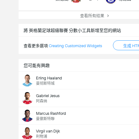
查看所有結果
將 英格蘭足球超級聯賽 分數小工具新增至您的網站
全場總得分 (2.5)
查看更多選項
Creating Customized Widgets
生成 HT
您可能有興趣
Erling Haaland
曼彻斯特城
Gabriel Jesus
阿森纳
Marcus Rashford
曼徹斯特聯
Virgil van Dijk
利物浦