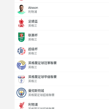
Alisson
利物浦
足總盃
英格兰
联赛杯
英格兰
超级杯
英格兰
英格蘭足球冠軍聯賽
英格兰
英格蘭足球甲級聯賽
英格兰
曼彻斯特城
英格蘭足球超級聯賽
利物浦