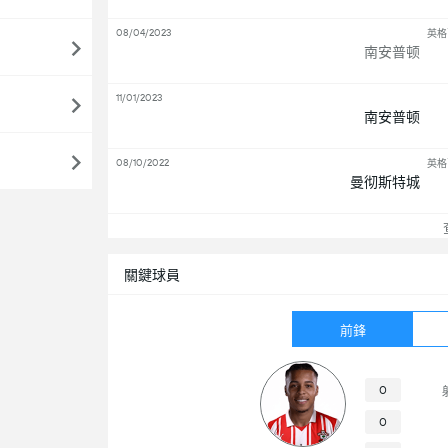
08/04/2023
英格
南安普顿
11/01/2023
南安普顿
08/10/2022
英格
曼彻斯特城
查
關鍵球員
前鋒
0
0