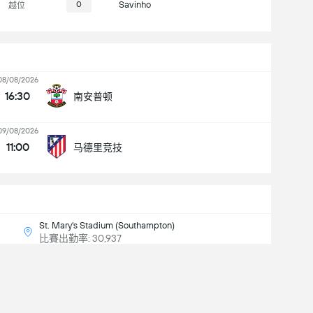
0
Savinho
越位
08/08/2026
16:30
南安普顿
09/08/2026
11:00
马德里竞技
St. Mary's Stadium (Southampton)
比賽出勤率: 30,937