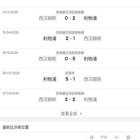
30/11/2025
英格蘭足球超級聯賽
0 - 2
西汉姆联
利物浦
13/04/2025
英格蘭足球超級聯賽
2 - 1
利物浦
西汉姆联
29/12/2024
英格蘭足球超級聯賽
0 - 5
西汉姆联
利物浦
25/09/2024
联赛杯
5 - 1
利物浦
西汉姆联
27/04/2024
英格蘭足球超級聯賽
2 - 2
西汉姆联
利物浦
查看全部
當前比分表位置
F:A
+/-
分
分