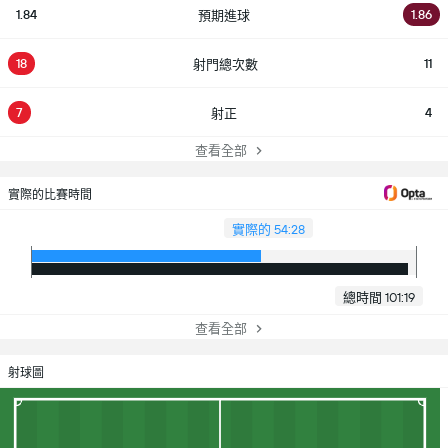
1.84
1.86
預期進球
18
11
射門總次數
7
4
射正
查看全部
實際的比賽時間
實際的 54:28
總時間 101:19
查看全部
射球圖