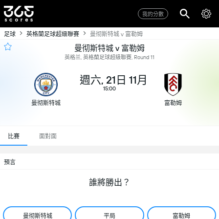
我的分數
足球
英格蘭足球超級聯賽
曼彻斯特城 v 富勒姆
曼彻斯特城 v 富勒姆
英格兰, 英格蘭足球超級聯賽, Round 11
週六, 21日 11月
15:00
曼彻斯特城
富勒姆
比賽
面對面
預言
誰將勝出？
曼彻斯特城
平局
富勒姆