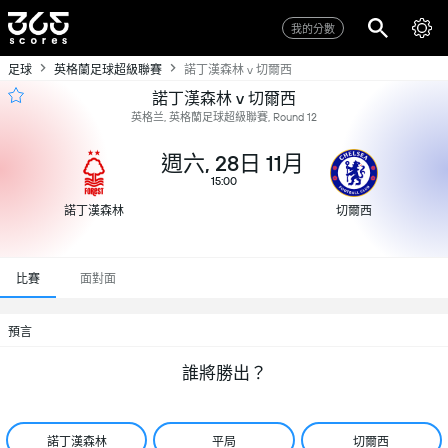
我的分數
足球
英格蘭足球超級聯賽
諾丁漢森林 v 切爾西
諾丁漢森林 v 切爾西
英格兰, 英格蘭足球超級聯賽, Round 12
週六, 28日 11月
15:00
諾丁漢森林
切爾西
比賽
面對面
預言
誰將勝出？
諾丁漢森林
平局
切爾西