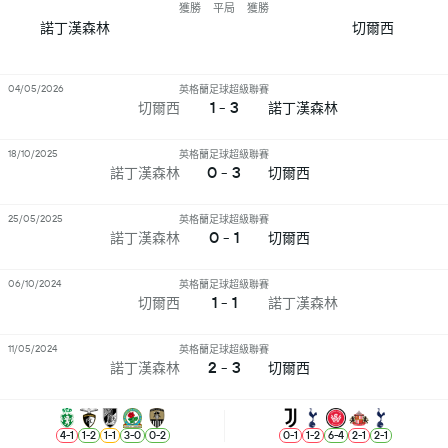
獲勝
平局
獲勝
諾丁漢森林
切爾西
04/05/2026
英格蘭足球超級聯賽
1 - 3
切爾西
諾丁漢森林
18/10/2025
英格蘭足球超級聯賽
0 - 3
諾丁漢森林
切爾西
25/05/2025
英格蘭足球超級聯賽
0 - 1
諾丁漢森林
切爾西
06/10/2024
英格蘭足球超級聯賽
1 - 1
切爾西
諾丁漢森林
11/05/2024
英格蘭足球超級聯賽
2 - 3
諾丁漢森林
切爾西
4
-
1
1
-
2
1
-
1
3
-
0
0
-
2
0
-
1
1
-
2
6
-
4
2
-
1
2
-
1