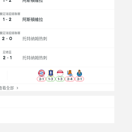
1 - 2
阿斯頓維拉
蘭足球超級聯賽
1 - 2
阿斯頓維拉
蘭足球超級聯賽
2 - 0
托特纳姆热刺
足總盃
2 - 1
托特纳姆热刺
2
-
1
1
-
3
1
-
3
2
-
4
2
-
1
看全部