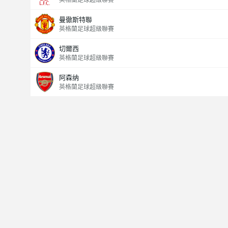
英格蘭足球超級聯賽
曼徹斯特聯
英格蘭足球超級聯賽
切爾西
英格蘭足球超級聯賽
阿森纳
英格蘭足球超級聯賽