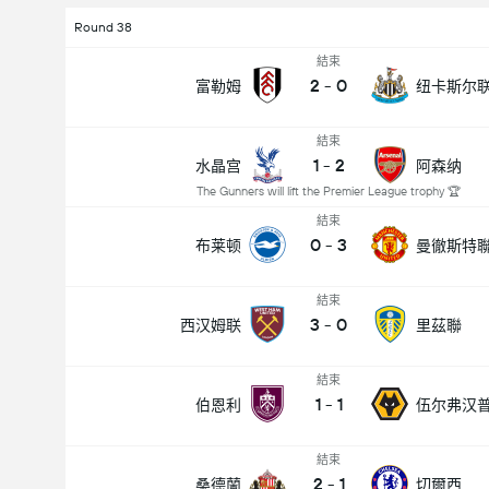
Round 38
結束
2
-
0
富勒姆
纽卡斯尔
結束
1
-
2
水晶宫
阿森纳
The Gunners will lift the Premier League trophy 🏆
結束
0
-
3
布莱顿
曼徹斯特
結束
3
-
0
西汉姆联
里茲聯
結束
1
-
1
伯恩利
伍尔弗汉
結束
2
-
1
桑德蘭
切爾西