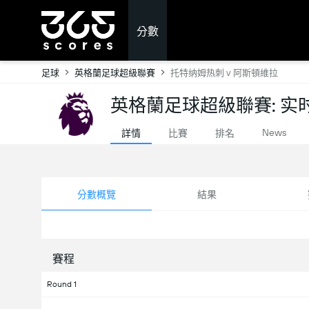
分數
足球
英格蘭足球超級聯賽
托特纳姆热刺 v 阿斯頓維拉
英格蘭足球超級聯賽: 实
News
詳情
比賽
排名
分數概覽
結果
賽程
Round 1