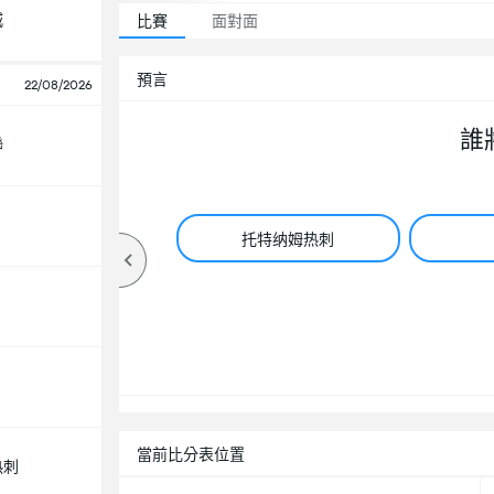
城
比賽
面對面
預言
22/08/2026
誰
聯
托特纳姆热刺
當前比分表位置
热刺