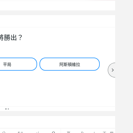
將勝出？
平局
阿斯頓維拉