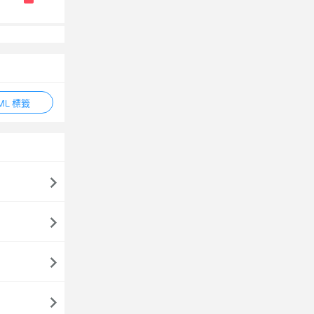
ML 標籤