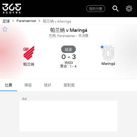
我的分數
Paranaense
足球
帕兰纳 v Maringá
帕兰纳 v Maringá
巴西, Paranaense - 半决赛
結束
0
-
3
19/03
Maringá
帕兰纳
聚合
1 - 4
比賽
陣容
統計
面對面
Ad