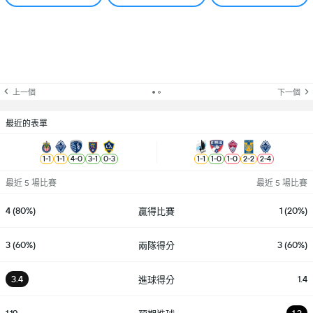
上一個
下一個
最近的表單
1
-
1
1
-
1
4
-
0
3
-
1
0
-
3
1
-
1
1
-
0
1
-
0
2
-
2
2
-
4
最近 5 場比賽
最近 5 場比賽
4 (80%)
1 (20%)
贏得比賽
3 (60%)
3 (60%)
兩隊得分
3.4
1.4
進球得分