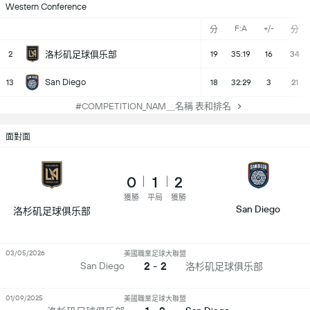
Western Conference
F:A
+/-
分
分
2
洛杉矶足球俱乐部
19
35:19
16
34
San Diego
13
18
32:29
3
21
#COMPETITION_NAM＿名稱 表和排名
面對面
0
1
2
獲勝
平局
獲勝
San Diego
洛杉矶足球俱乐部
03/05/2026
美國職業足球大聯盟
2 - 2
San Diego
洛杉矶足球俱乐部
01/09/2025
美國職業足球大聯盟