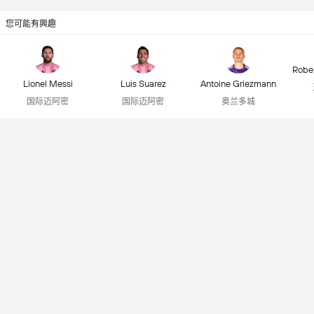
您可能有興趣
Robe
Lionel Messi
Luis Suarez
Antoine Griezmann
国际迈阿密
国际迈阿密
奥兰多城