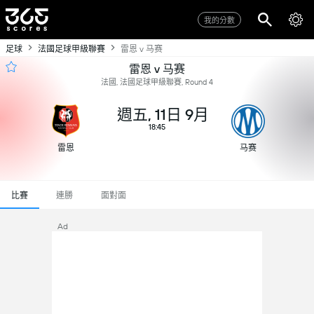
我的分數
足球
法國足球甲級聯賽
雷恩 v 马赛
雷恩 v 马赛
法國, 法國足球甲級聯賽, Round 4
週五, 11日 9月
18:45
雷恩
马赛
比賽
連勝
面對面
Ad