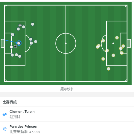
顯示較多
比賽資訊
Clement Turpin
裁判員
Parc des Princes
比賽出勤率: 47,388