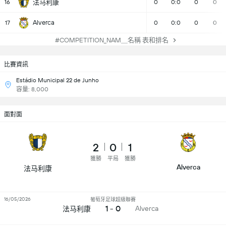
16
法马利康
0
0:0
0
0
Alverca
17
0
0:0
0
0
#COMPETITION_NAM＿名稱 表和排名
比賽資訊
Estádio Municipal 22 de Junho
容量: 8,000
面對面
2
0
1
獲勝
平局
獲勝
Alverca
法马利康
16/05/2026
葡萄牙足球超級聯賽
1 - 0
Alverca
法马利康