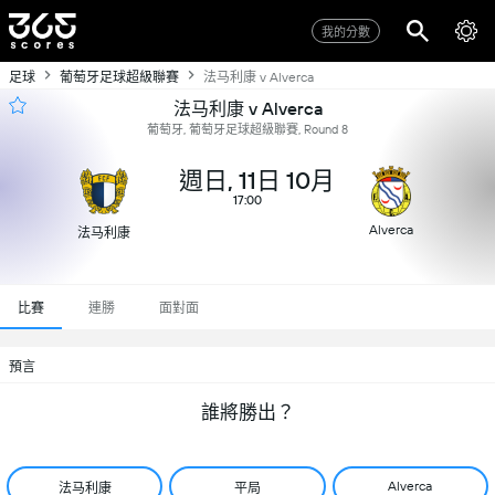
我的分數
足球
葡萄牙足球超級聯賽
法马利康 v Alverca
法马利康 v Alverca
葡萄牙, 葡萄牙足球超級聯賽, Round 8
週日, 11日 10月
17:00
Alverca
法马利康
比賽
連勝
面對面
預言
誰將勝出？
Alverca
法马利康
平局