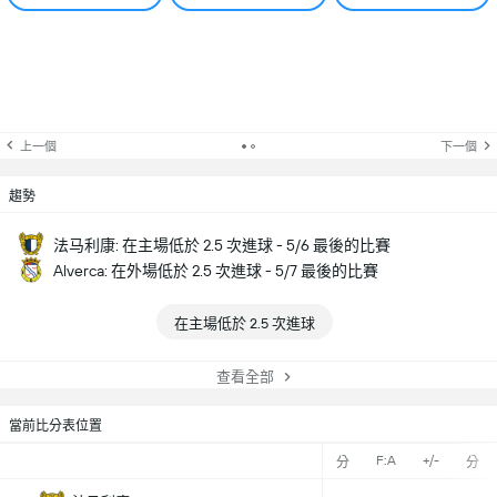
上一個
下一個
趨勢
法马利康: 在主場低於 2.5 次進球 - 5/6 最後的比賽
Alverca: 在外場低於 2.5 次進球 - 5/7 最後的比賽
在主場低於 2.5 次進球
查看全部
當前比分表位置
F:A
+/-
分
分