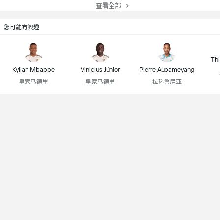
查看全部
您可能有興趣
Thi
Kylian Mbappe
Vinicius Júnior
Pierre Aubameyang
皇家马德里
皇家马德里
拉科鲁尼亚