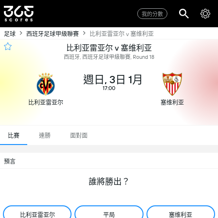
我的分數
足球
西班牙足球甲級聯賽
比利亚雷亚尔 v 塞维利亚
比利亚雷亚尔 v 塞维利亚
西班牙, 西班牙足球甲級聯賽, Round 18
週日, 3日 1月
17:00
比利亚雷亚尔
塞维利亚
比賽
連勝
面對面
預言
誰將勝出？
比利亚雷亚尔
平局
塞维利亚