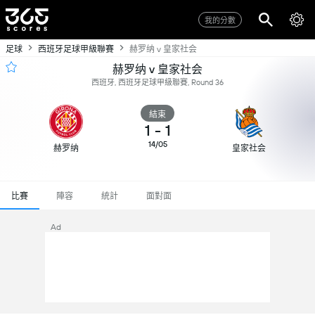
我的分數
足球
西班牙足球甲級聯賽
赫罗纳 v 皇家社会
赫罗纳 v 皇家社会
西班牙, 西班牙足球甲級聯賽, Round 36
結束
1
-
1
14/05
赫罗纳
皇家社会
比賽
陣容
統計
面對面
Ad