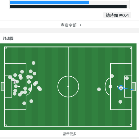
總時間 99:04
查看全部
射球圖
顯示較多