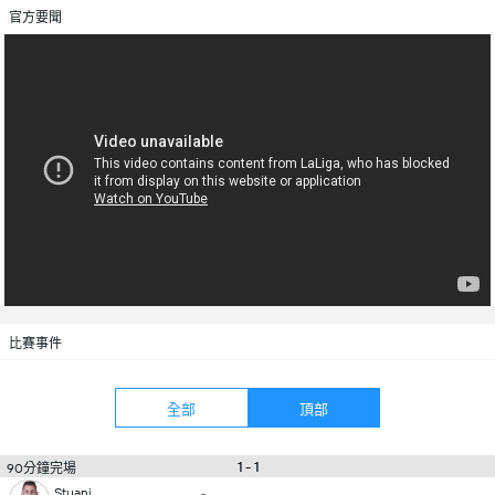
官方要聞
比賽事件
全部
頂部
1 - 1
90分鐘完場
Stuani