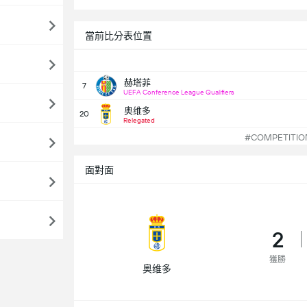
當前比分表位置
赫塔菲
7
UEFA Conference League Qualifiers
奥维多
20
Relegated
#COMPETITI
面對面
2
獲勝
奥维多