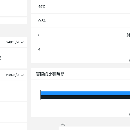
46%
0.54
8
24/05/2026
4
技
查
實際的比賽時間
23/05/2026
查
Ad