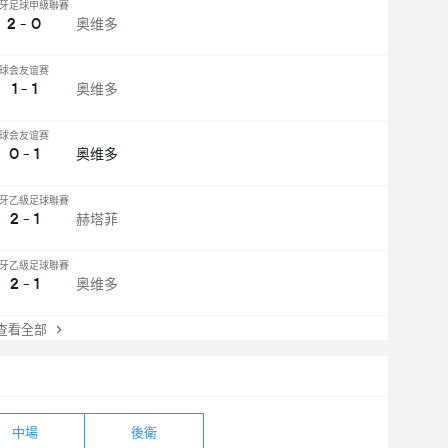
牙足球甲級聯賽
2 - 0
奥维多
球会友谊赛
1 - 1
奥维多
球会友谊赛
0 - 1
奥维多
牙乙級足球聯賽
2 - 1
赫塔菲
牙乙級足球聯賽
2 - 1
奥维多
看全部
中場
後衛