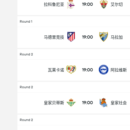
19:00
拉科鲁尼亚
艾尔切
Round 1
19:00
马德里竞技
马拉加
Round 2
19:00
瓦莱卡诺
阿拉维斯
Round 2
19:00
皇家贝蒂斯
皇家社会
Round 2