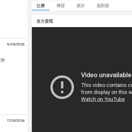
比賽
陣容
統計
面對面
官方要聞
16/08/2026
亚尔
17/08/2026