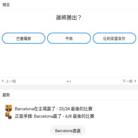
預言
誰將勝出？
巴塞羅那
平局
比利亚雷亚尔
上一個
下一個
趨勢
Barcelona在主場贏了 - 23/24 最後的比賽
正面爭鋒: Barcelona贏了 - 6/8 最後的比賽
Barcelona要贏