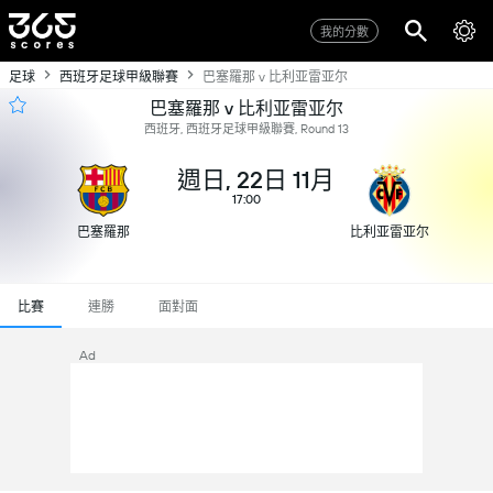
我的分數
足球
西班牙足球甲級聯賽
巴塞羅那 v 比利亚雷亚尔
巴塞羅那 v 比利亚雷亚尔
西班牙, 西班牙足球甲級聯賽, Round 13
週日, 22日 11月
17:00
巴塞羅那
比利亚雷亚尔
比賽
連勝
面對面
Ad