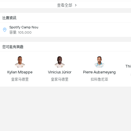
查看全部
比賽資訊
Spotify Camp Nou
容量: 105,000
您可能有興趣
Thi
Kylian Mbappe
Vinicius Júnior
Pierre Aubameyang
皇家马德里
皇家马德里
拉科鲁尼亚