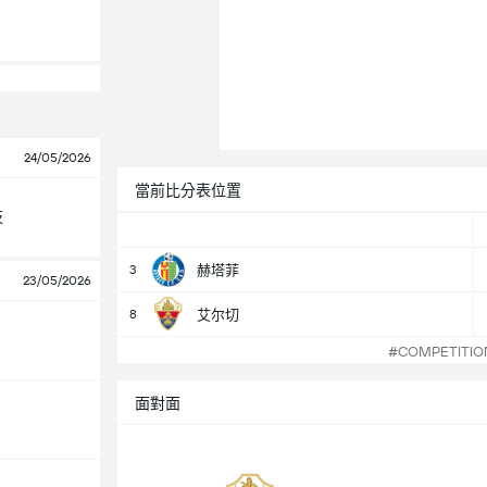
24/05/2026
當前比分表位置
技
3
赫塔菲
23/05/2026
8
艾尔切
#COMPETITI
面對面