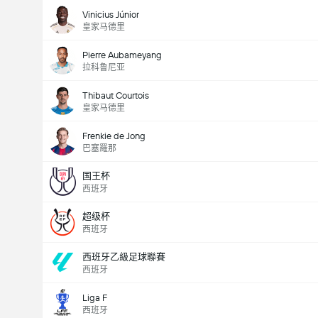
Vinicius Júnior
皇家马德里
Pierre Aubameyang
拉科鲁尼亚
Thibaut Courtois
皇家马德里
Frenkie de Jong
巴塞羅那
国王杯
西班牙
超级杯
西班牙
西班牙乙級足球聯賽
西班牙
Liga F
西班牙