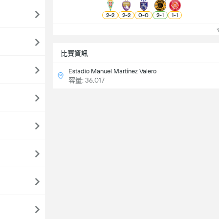
2
-
2
2
-
2
0
-
0
2
-
1
1
-
1
查
比賽資訊
Estadio Manuel Martínez Valero
容量: 36,017