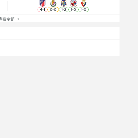
4
-
1
0
-
0
1
-
2
1
-
0
1
-
0
看全部