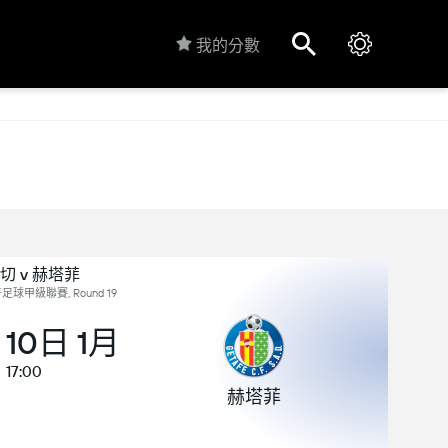
我的分數
切 v 赫塔菲
足球甲級聯賽, Round 19
 10日 1月
17:00
赫塔菲