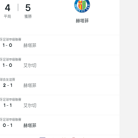
4
5
平局
獲勝
赫塔菲
牙足球甲級聯賽
1 - 0
赫塔菲
牙足球甲級聯賽
1 - 0
艾尔切
球会友谊赛
2 - 1
赫塔菲
牙足球甲級聯賽
1 - 1
艾尔切
牙足球甲級聯賽
0 - 1
赫塔菲