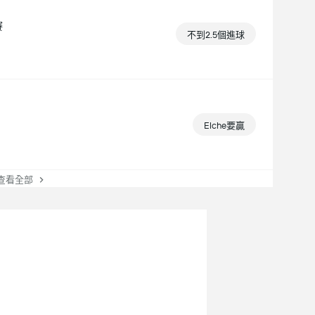
賽
不到2.5個進球
Elche要贏
看全部