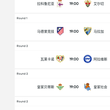
19:00
拉科鲁尼亚
艾尔切
Round 1
19:00
马德里竞技
马拉加
Round 2
19:00
瓦莱卡诺
阿拉维斯
Round 2
19:00
皇家贝蒂斯
皇家社会
Round 2