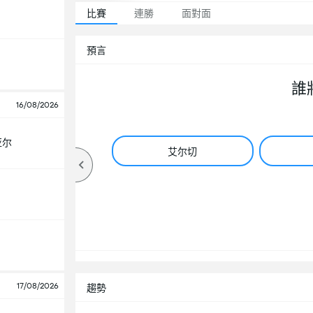
比賽
連勝
面對面
預言
誰
16/08/2026
亚尔
艾尔切
17/08/2026
趨勢